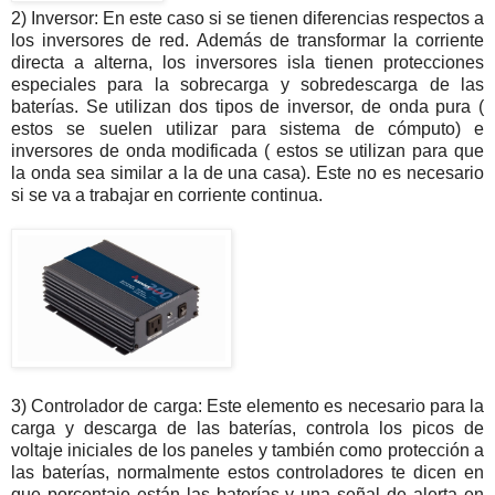
2) Inversor: En este caso si se tienen diferencias respectos a
los inversores de red. Además de transformar la corriente
directa a alterna, los inversores isla tienen protecciones
especiales para la sobrecarga y sobredescarga de las
baterías. Se utilizan dos tipos de inversor, de onda pura (
estos se suelen utilizar para sistema de cómputo) e
inversores de onda modificada ( estos se utilizan para que
la onda sea similar a la de una casa). Este no es necesario
si se va a trabajar en corriente continua.
3) Controlador de carga: Este elemento es necesario para la
carga y descarga de las baterías, controla los picos de
voltaje iniciales de los paneles y también como protección a
las baterías, normalmente estos controladores te dicen en
que porcentaje están las baterías y una señal de alerta en