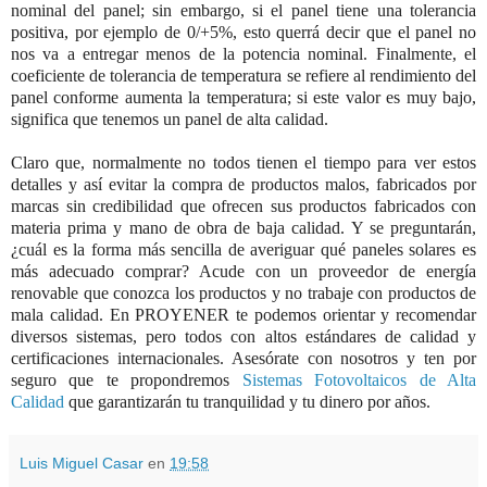
nominal del panel; sin embargo, si el panel tiene una tolerancia
positiva, por ejemplo de 0/+5%, esto querrá decir que el panel no
nos va a entregar menos de la potencia nominal. Finalmente, el
coeficiente de tolerancia de temperatura se refiere al rendimiento del
panel conforme aumenta la temperatura; si este valor es muy bajo,
significa que tenemos un panel de alta calidad.
Claro que, normalmente no todos tienen el tiempo para ver estos
detalles y así evitar la compra de productos malos, fabricados por
marcas sin credibilidad que ofrecen sus productos fabricados con
materia prima y mano de obra de baja calidad. Y se preguntarán,
¿cuál es la forma más sencilla de averiguar qué paneles solares es
más adecuado comprar? Acude con un proveedor de energía
renovable que conozca los productos y no trabaje con productos de
mala calidad. En PROYENER te podemos orientar y recomendar
diversos sistemas, pero todos con altos estándares de calidad y
certificaciones internacionales. Asesórate con nosotros y ten por
seguro que te propondremos
Sistemas Fotovoltaicos de Alta
Calidad
que garantizarán tu tranquilidad y tu dinero por años.
Luis Miguel Casar
en
19:58