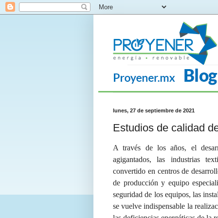
lunes, 27 de septiembre de 2021
Estudios de calidad d
A través de los años, el desar
agigantados, las industrias tex
convertido en centros de desarro
de producción y equipo especiali
seguridad de los equipos, las inst
se vuelve indispensable la realiza
las deficiencias energéticas de la 