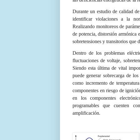
Durante un estudio de calidad de
identificar violaciones a la no
Realizando monitoreos de parámetro
de potencia, distorsión armónica e
sobretensiones y transitorios que d
Dentro de los problemas eléctri
fluctuaciones de voltaje, sobrete
Siendo esta última de vital impor
puede generar sobrecarga de los 
como incremento de temperatura 
componentes en riesgo de ignició
en los componentes electróni
programables que cuenten con
amplificación.