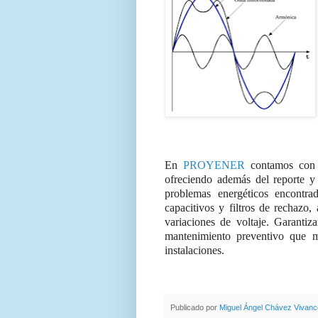
En
PROYENER
contamos con e
ofreciendo además del reporte y 
problemas energéticos encontra
capacitivos y filtros de rechazo,
variaciones de voltaje. Garantiz
mantenimiento preventivo que m
instalaciones.
Publicado por
Miguel Ángel Chávez Vivanc