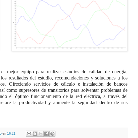
l mejor equipo para realizar estudios de calidad de energía,
los resultados del estudio, recomendaciones y soluciones a los
dos. Ofreciendo servicios de cálculo e instalación de bancos
 así como supresores de transitorios para solventar problemas de
ando el óptimo funcionamiento de la red eléctrica, a través del
ejore la productividad y aumente la seguridad dentro de sus
o
en
16:21