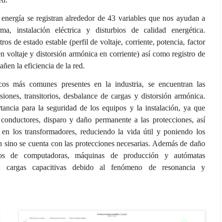
 energía se registran alrededor de 43 variables que nos ayudan a
rma, instalación eléctrica y disturbios de calidad energética.
s de estado estable (perfil de voltaje, corriente, potencia, factor
n voltaje y distorsión armónica en corriente) así como registro de
añen la eficiencia de la red.
cos más comunes presentes en la industria, se encuentran las
nsiones, transitorios, desbalance de cargas y distorsión armónica.
tancia para la seguridad de los equipos y la instalación, ya que
conductores, disparo y daño permanente a las protecciones, así
en los transformadores, reduciendo la vida útil y poniendo los
n sino se cuenta con las protecciones necesarias. Además de daño
cos de computadoras, máquinas de producción y autómatas
 cargas capacitivas debido al fenómeno de resonancia y