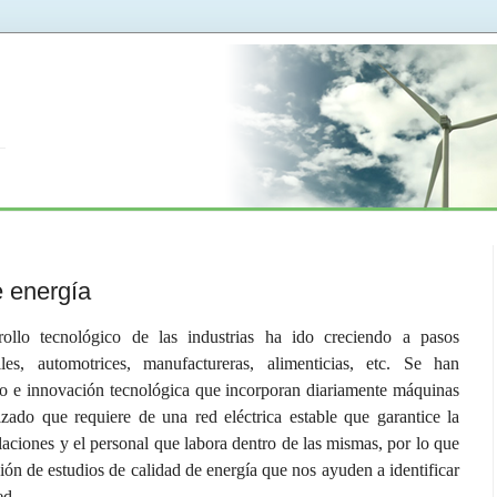
e energía
rollo tecnológico de las industrias ha ido creciendo a pasos
tiles, automotrices, manufactureras, alimenticias, etc. Se han
llo e innovación tecnológica que incorporan diariamente máquinas
zado que requiere de una red eléctrica estable que garantice la
alaciones y el personal que labora dentro de las mismas, por lo que
ción de estudios de calidad de energía que nos ayuden a identificar
red.